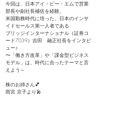
今回は、日本アイ・ビー・エムで営業
部長や副社長補佐を経験。
米国勤務時代に培った、日本のインサ
イドセールス第一人者である
ブリッジインターナショナル（証券コ
ード7039）吉田　融正社長をインタビ
ュー♪　
〜「働き方改革」や「課金型ビジネス
モデル」は、時代に合ったテーマと言
えよう～
株のお姉さん💕
雨宮 京子より🎤