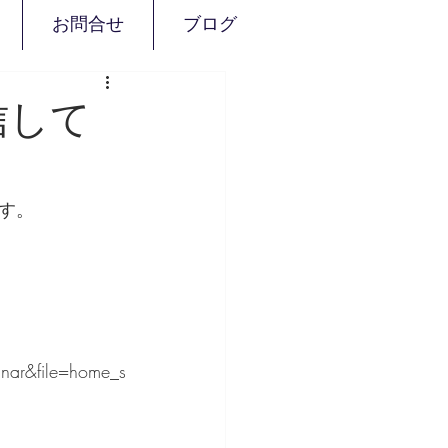
お問合せ
ブログ
信して
す。
nar&file=home_s