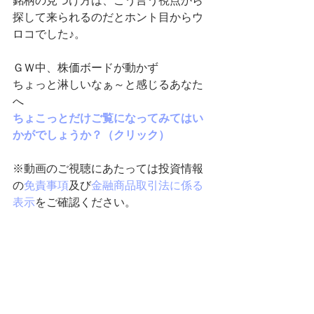
銘柄の見つけ方は、こう言う視点から
探して来られるのだとホント目からウ
ロコでした♪。
ＧＷ中、株価ボードが動かず
ちょっと淋しいなぁ～と感じるあなた
へ
ちょこっとだけご覧になってみてはい
かがでしょうか？（クリック）
※動画のご視聴にあたっては投資情報
の
免責事項
及び
金融商品取引法に係る
表示
をご確認ください。