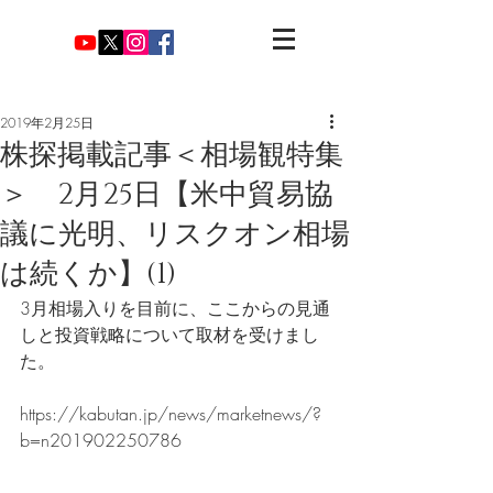
2019年2月25日
株探掲載記事＜相場観特集
＞ 2月25日【米中貿易協
議に光明、リスクオン相場
は続くか】(1)
3月相場入りを目前に、ここからの見通
しと投資戦略について取材を受けまし
た。
https://kabutan.jp/news/marketnews/?
b=n201902250786