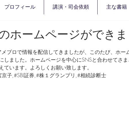
プロフィール
講演・司会依頼
主な書籍
のホームページができま
itter、アメブロで情報を配信してきましたが、このたび、ホ
にしました。ホームページを中心にSNSと合わせてさ
えています。よろしくお願い致します。
宮京子,#SBI証券,#株１グランプリ,#相続診断士