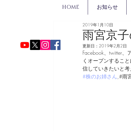
HOME
お知らせ
2019年1月10日
雨宮京子
更新日：
2019年2月2日
Facebook、tw
くオープンすること
信していきたいと考
#株のお姉さん
,#雨