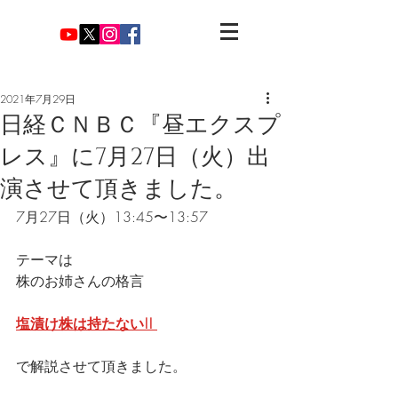
2021年7月29日
日経ＣＮＢＣ『昼エクスプ
レス』に7月27日（火）出
演させて頂きました。
7月27日（火）13:45〜13:57
テーマは
株のお姉さんの格言
塩漬け株は持たない!! 
で解説させて頂きました。