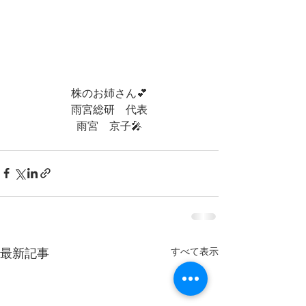
株のお姉さん💕
雨宮総研　代表
雨宮　京子🎤
最新記事
すべて表示