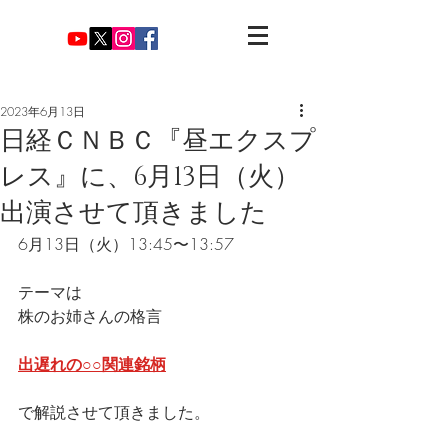
2023年6月13日
日経ＣＮＢＣ『昼エクスプ
レス』に、6月13日（火）
出演させて頂きました
6月13日（火）13:45〜13:57
テーマは
株のお姉さんの格言
出遅れの○○関連銘柄
で解説させて頂きました。