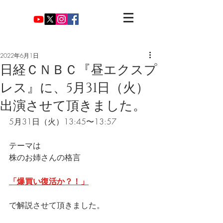
2022年6月1日
日経ＣＮＢＣ『昼エクスプ
レス』に、5月31日（火）
出演させて頂きました。
5月31日（火）13:45〜13:57
テーマは
株のお姉さんの格言
「爆買い復活か？！」
で解説させて頂きました。