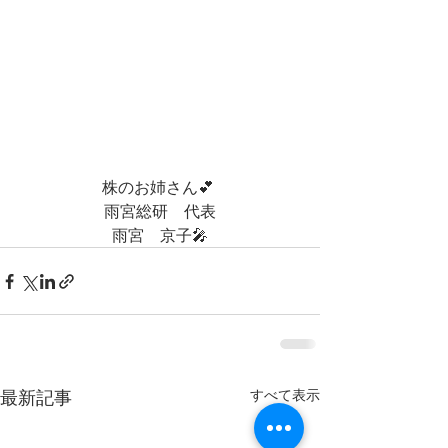
株のお姉さん💕 
雨宮総研　代表
雨宮　京子🎤
最新記事
すべて表示