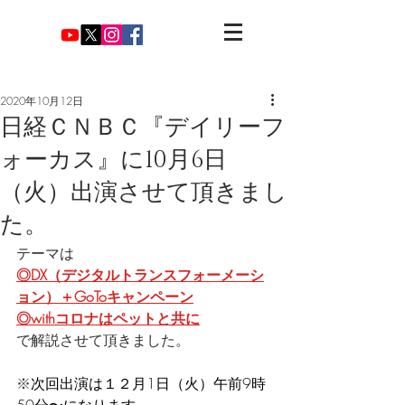
2020年10月12日
日経ＣＮＢＣ『デイリーフ
ォーカス』に10月6日
（火）出演させて頂きまし
た。
テーマは
◎DX（デジタルトランスフォーメーシ
ョン）＋GoToキャンペーン
◎withコロナはペットと共に
で解説させて頂きました。
※
次回出演は１２月1日（火）午前9時