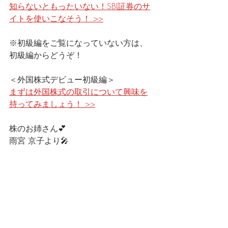
知らないともったいない！SBI証券のサ
イトを使いこなそう！ >>
※初級編をご覧になっていない方は、
初級編からどうぞ！
＜外国株式デビュー初級編＞
まずは外国株式の取引について興味を
持ってみましょう！ >>
株のお姉さん💕
雨宮 京子より🎤