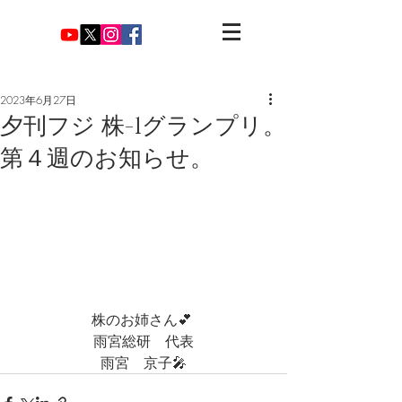
2023年6月27日
夕刊フジ 株-1グランプリ。
第４週のお知らせ。
株のお姉さん💕 
雨宮総研　代表
雨宮　京子🎤