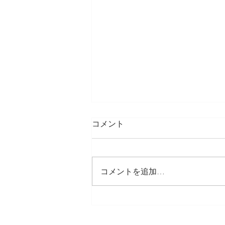
コメント
コメントを追加…
詐欺広告が増えています。ご
注意ください。