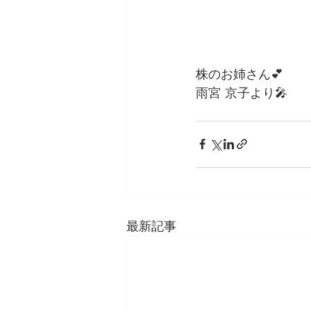
株のお姉さん💕 
雨宮 京子より🎤
最新記事