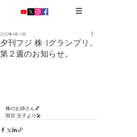
2022年4月12日
夕刊フジ 株-1グランプリ。
第２週のお知らせ。
株のお姉さん💕 
雨宮 京子より🎤