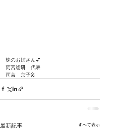
株のお姉さん💕 
雨宮総研　代表
雨宮　京子🎤
最新記事
すべて表示