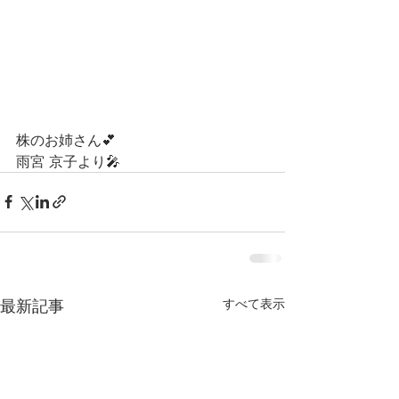
株のお姉さん💕
雨宮 京子より🎤
最新記事
すべて表示